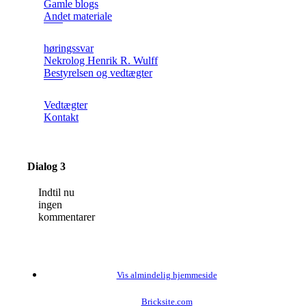
Gamle blogs
Andet materiale
høringssvar
Nekrolog Henrik R. Wulff
Bestyrelsen og vedtægter
Vedtægter
Kontakt
Dialog 3
Indtil nu
ingen
kommentarer
Vis almindelig hjemmeside
Bricksite.com