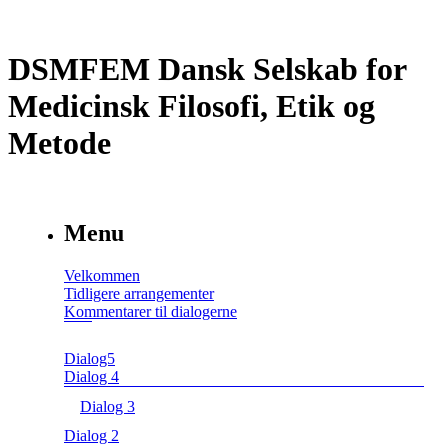
DSMFEM Dansk Selskab for
Medicinsk Filosofi, Etik og
Metode
Menu
Velkommen
Tidligere arrangementer
Kommentarer til dialogerne
Dialog5
Dialog 4
Dialog 3
Dialog 2