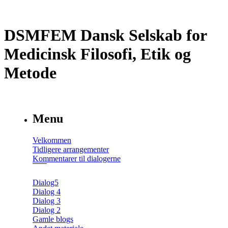
DSMFEM Dansk Selskab for
Medicinsk Filosofi, Etik og
Metode
Menu
Velkommen
Tidligere arrangementer
Kommentarer til dialogerne
Dialog5
Dialog 4
Dialog 3
Dialog 2
Gamle blogs