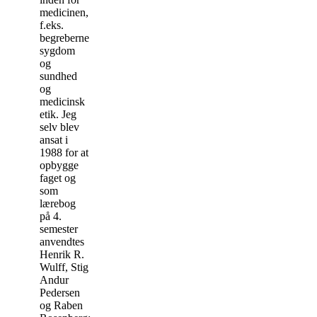
medicinen,
f.eks.
begreberne
sygdom
og
sundhed
og
medicinsk
etik. Jeg
selv blev
ansat i
1988 for at
opbygge
faget og
som
lærebog
på 4.
semester
anvendtes
Henrik R.
Wulff, Stig
Andur
Pedersen
og Raben