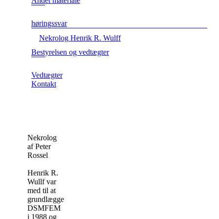
Andet materiale
høringssvar
Nekrolog Henrik R. Wulff
Bestyrelsen og vedtægter
Vedtægter
Kontakt
Nekrolog
af Peter
Rossel
Henrik R.
Wullf var
med til at
grundlægge
DSMFEM
i 1988 og